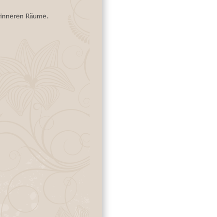
r inneren Räume.