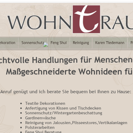
Maßgeschneiderte Wohnideen für
 Anruf genügt und ich berate Sie bequem bei Ihnen zu Hause:
•
Textile Dekorationen
•
Anfertigung von Kissen und Tischdecken
•
Sonnenschutz/Wintergartenbeschattung
•
Gardinenwäsche
•
Reinigung von Jalousien,Plisseestores,Vertikalanlagen
•
Polsterarbeiten
•
Feng Shui Beratung